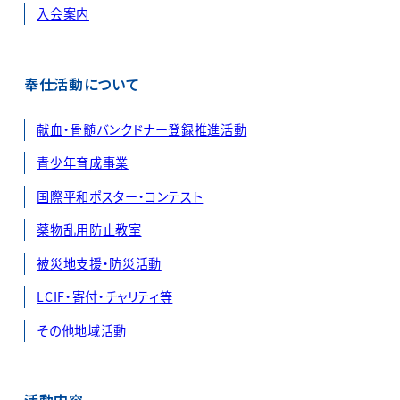
入会案内
奉仕活動について
献血・骨髄バンクドナー登録推進活動
青少年育成事業
国際平和ポスター・コンテスト
薬物乱用防止教室
被災地支援・防災活動
LCIF・寄付・チャリティ等
その他地域活動