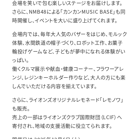
会場を笑いで包む楽しいステージをお届けします。
さらに、NMB48による「カンカンMUSIC BASE」も同
時開催し、イベントを大いに盛り上げてくれます。
会場内では、毎年大人気のバザーをはじめ、モルック
体験、水間鉄道の帽子づくり、ロボット工作、お菓子
輪投げゲームなど、子どもが夢中になれる体験がい
っぱい。
働くクルマ展示や献血・健康コーナー、フラワーアレ
ンジ、レジンキーホルダー作りなど、大人の方にも楽
しんでいただける内容を揃えています。
さらに、ライオンズオリジナルレモネード「レモノワ」
も販売。
売上の一部はライオンズクラブ国際財団（LCIF）へ
寄付され、地域の支援活動に役立てられます。