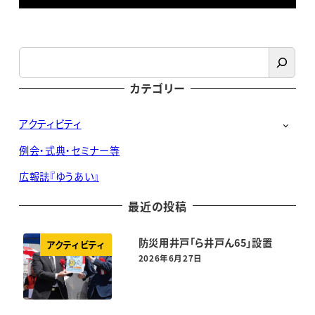
検
索
カテゴリー
アクティビティ
例会・式典・セミナー等
広報誌『ゆうあい』
最近の投稿
防災用井戸「ら井戸ん65」設置
アクティビティ
2026年6月27日
投稿日