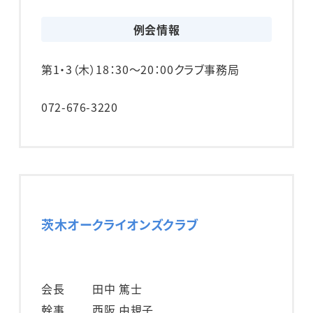
例会情報
第1・3（木）
18：30～20：00
クラブ事務局
072-676-3220
茨木オークライオンズクラブ
会長
田中 篤士
幹事
西阪 由規子