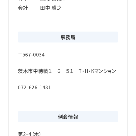
会計
田中 雅之
事務局
〒567-0034
茨木市中穂積１－６－５１ T・H・Kマンション
072-626-1431
例会情報
第2・4（木）