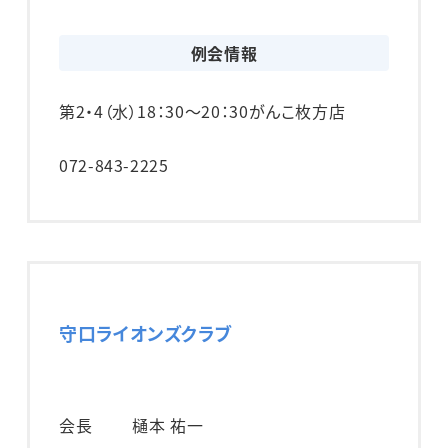
例会情報
第2・4（水）
18：30～20：30
がんこ枚方店
072-843-2225
守口ライオンズクラブ
会長
樋本 祐一