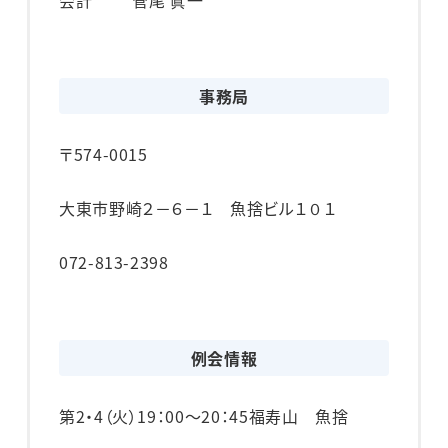
事務局
〒574-0015
大東市野崎２－６－１ 魚捨ビル１０１
072-813-2398
例会情報
第2・4（火）
19：00～20：45
福寿山 魚捨