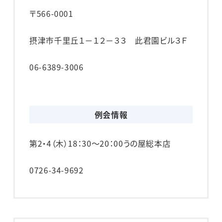
〒566-0001
摂津市千里丘１－１２－３３ 此君園ビル３Ｆ
06-6389-3006
例会情報
第2・4（木）
18：30～20：00
うの屋総本店
0726-34-9692