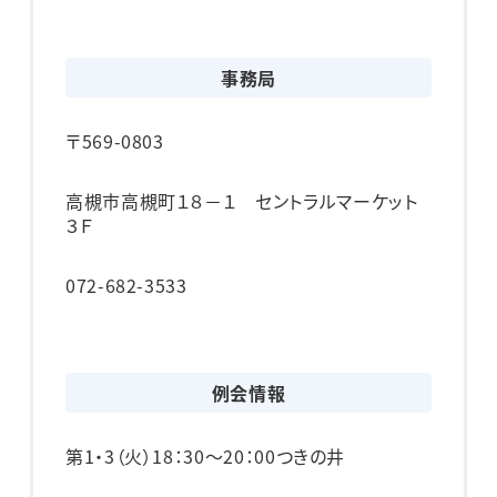
事務局
〒569-0803
高槻市高槻町１８－１ セントラルマーケット
３Ｆ
072-682-3533
例会情報
第1・3（火）
18：30～20：00
つきの井