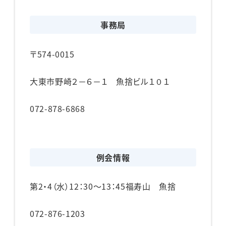
事務局
〒574-0015
大東市野崎２－６－１ 魚捨ビル１０１
072-878-6868
例会情報
第2・4（水）
12：30～13：45
福寿山 魚捨
072-876-1203