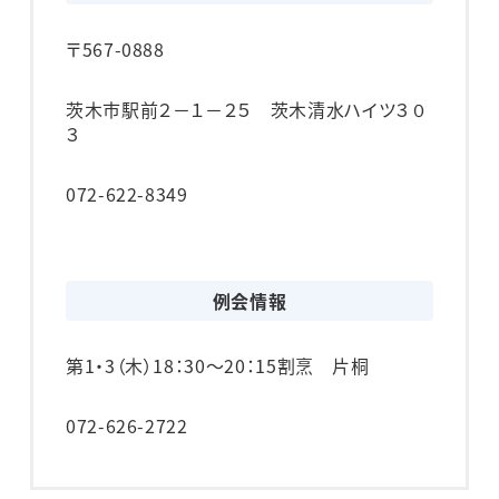
〒567-0888
茨木市駅前２－１－２５ 茨木清水ハイツ３０
３
072-622-8349
例会情報
第1・3（木）
18：30～20：15
割烹 片桐
072-626-2722