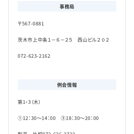
事務局
〒567-0881
茨木市上中条１－６－２５ 西山ビル２０２
072-623-2162
例会情報
第1・3（木）
①12：30～14：00 ③18：30～20：00