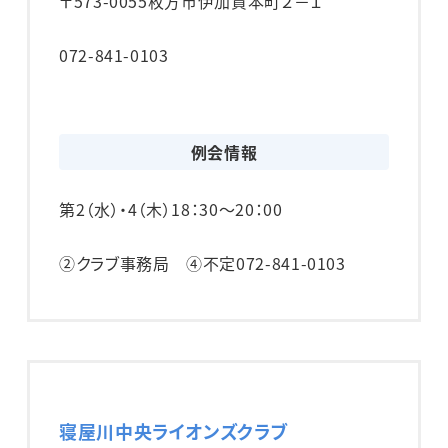
〒573-0055
枚方市伊加賀本町２－１
072-841-0103
例会情報
第2（水）・4（木）
18：30～20：00
②クラブ事務局 ④不定
072-841-0103
寝屋川中央ライオンズクラブ