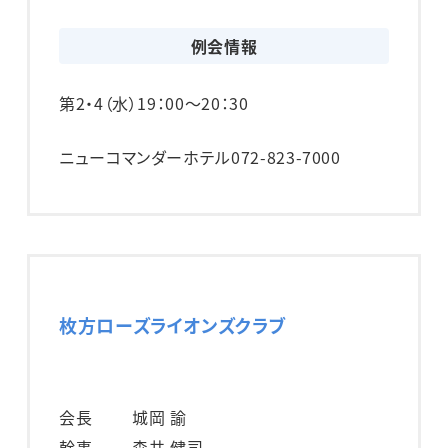
例会情報
第2・4（水）
19：00～20：30
ニューコマンダーホテル
072-823-7000
枚方ローズライオンズクラブ
会長
城岡 諭
幹事
森井 健司