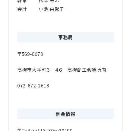
会計
小池 由起子
事務局
〒569-0078
高槻市大手町３－４６ 高槻商工会議所内
072-672-2618
例会情報
第2・4（火）
18：30～20：00