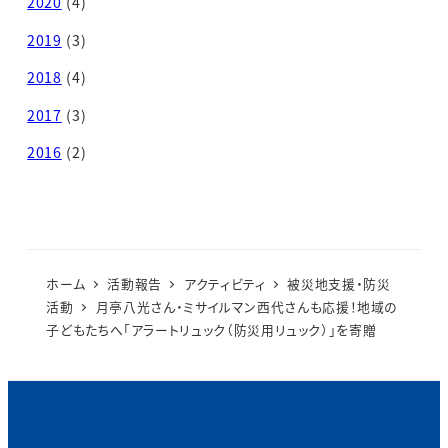
2020
(4)
2019
(3)
2018
(4)
2017
(3)
2016
(2)
ホーム
活動報告
アクティビティ
被災地支援・防災
活動
月亭八光さん・ミサイルマン西代さんも応援！地域の
子どもたちへ「アラートリュック（防災用リュック）」を寄贈