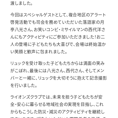
渡しました。
今回はスペシャルゲストとして、複合地区のアラート
啓発活動でも司会を務めていただいた落語家の月
亭八光さん、お笑いコンビ・ミサイルマンの西代洋さ
んにもアクティビティにご参加いただきました！お二
人の登場に子どもたちも大喜びで、会場は終始温か
い笑顔と歓声に包まれました。
リュックを受け取った子どもたちからは満面の笑み
がこぼれ、最後には八光さん、西代さん、そしてメン
バーと一緒に、リュックを大切そうに抱えて記念撮影
を行いました。
ライオンズクラブでは、未来を担う子どもたちが安
全・安心に暮らせる地域社会の実現を目指し、これ
からもこうした防災・減災のアクティビティを継続し