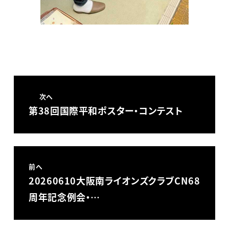
次へ
第38回国際平和ポスター・コンテスト
前へ
20260610大阪南ライオンズクラブCN68
周年記念例会・…