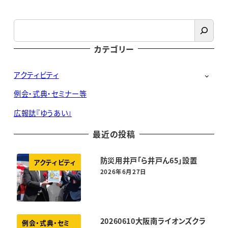
検
索
カテゴリー
アクティビティ
例会・式典・セミナー等
広報誌『ゆうあい』
最近の投稿
防災用井戸「ら井戸ん65」設置
アクティビティ
2026年6月27日
投稿日
20260610大阪南ライオンズクラ
例会・式典・セミ