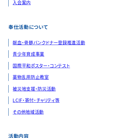
入会案内
奉仕活動について
献血・骨髄バンクドナー登録推進活動
青少年育成事業
国際平和ポスター・コンテスト
薬物乱用防止教室
被災地支援・防災活動
LCIF・寄付・チャリティ等
その他地域活動
活動内容