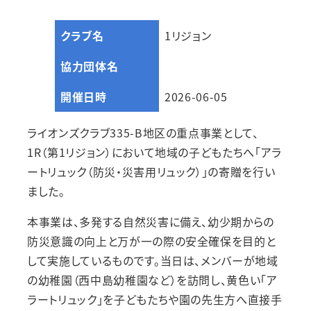
クラブ名
1リジョン
協力団体名
開催日時
2026-06-05
ライオンズクラブ335-B地区の重点事業として、
1R（第1リジョン）において地域の子どもたちへ「アラ
ートリュック（防災・災害用リュック）」の寄贈を行い
ました。
本事業は、多発する自然災害に備え、幼少期からの
防災意識の向上と万が一の際の安全確保を目的と
して実施しているものです。当日は、メンバーが地域
の幼稚園（西中島幼稚園など）を訪問し、黄色い「ア
ラートリュック」を子どもたちや園の先生方へ直接手